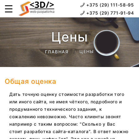
+375 (29) 111-58-95
+375 (29) 771-91-94
Цены
ЦЕНЫ
ГЛАВНАЯ
Общая оценка
Дать точную оценку стоимости разработки того
или иного сайта, не имея чёткого, подробного и
продуманного технического задания, к
сожалению невозможно. Часто клиенты звонят
например с таким вопросом: "Сколько у Вас
стоит разработка сайта-каталога". В ответ можно
сказать лишь цифру "от". Это как с ценой на