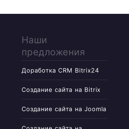
Наши
предложения
Доработка CRM Bitrix24
Создание сайта на Bitrix
Создание сайта на Joomla
Создание сайта на