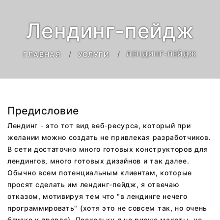
Лендинг-пейдж
ЛЕНДИНГ-ПЕЙДЖ
ГЛАВНАЯ
УСЛУГИ
Предисловие
Лендинг - это тот вид веб-ресурса, который при
желании можно создать не привлекая разработчиков.
В сети достаточно много готовых конструкторов для
лендингов, много готовых дизайнов и так далее.
Обычно всем потенциальным клиентам, которые
просят сделать им лендинг-пейдж, я отвечаю
отказом, мотивируя тем что "в лендинге нечего
программировать" (хотя это не совсем так, но очень
близко к правде). Поскольку я не рисую макеты, не