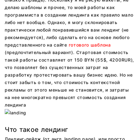
делаю шаблоны и прочее, то моей работы как
программиста в создании лендинга как правило мало
либо нет вообще. Однако, я могу склонировать
практически любой понравившийся вам лендинг (не
рекомендуется), либо сделать его на основе любого
представленного на сайте
готового шаблона
(предпочтительный вариант). Стартовая стоимость
такой работы составляет от 150 BYN (55$, 4200RUR),
что позволяет без существенных затрат на
разработку протестировать вашу бизнес идею. Но не
стоит забыть о том, что стоимость контекстной
рекламы от этого меньше не становится, и затраты
на нее многократно превысят стоимость создания
лендинга
Что такое лендинг
Лендинг-пейдж (от англ. landing page), или просто