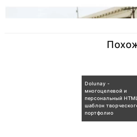
Похо
Dolunay -
многоцелевой и
персональный HTM
шаблон творческог
портфолио