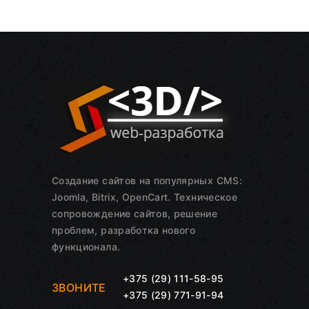
Создание сайтов на популярных CMS:
Joomla, Bitrix, OpenCart. Техническое
сопровождение сайтов, решение
проблем, разработка нового
функционала.
+375 (29) 111-58-95
ЗВОНИТЕ
+375 (29) 771-91-94