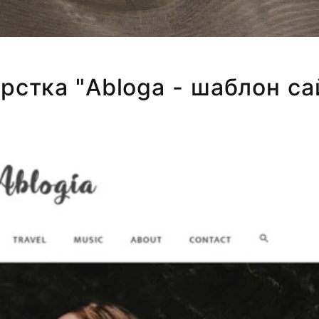
рстка "Abloga - шаблон са