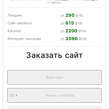
сторону.
290
Лендинг
от
BYN
615
Сайт-визитка
от
BYN
2200
Каталог
от
BYN
3090
Интернет-магазин
от
BYN
Заказать сайт