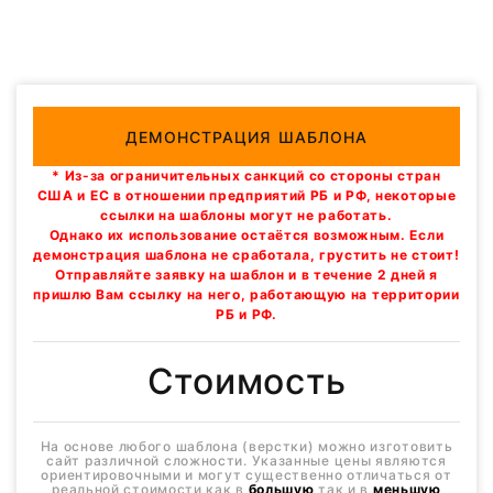
ДЕМОНСТРАЦИЯ ШАБЛОНА
* Из-за ограничительных санкций со стороны стран
США и ЕС в отношении предприятий РБ и РФ, некоторые
ссылки на шаблоны могут не работать.
Однако их использование остаётся возможным. Если
демонстрация шаблона не сработала, грустить не стоит!
Отправляйте заявку на шаблон и в течение 2 дней я
пришлю Вам ссылку на него, работающую на территории
РБ и РФ.
Стоимость
На основе любого шаблона (верстки) можно изготовить
сайт различной сложности. Указанные цены являются
ориентировочными и могут существенно отличаться от
реальной стоимости как в
большую
так и в
меньшую