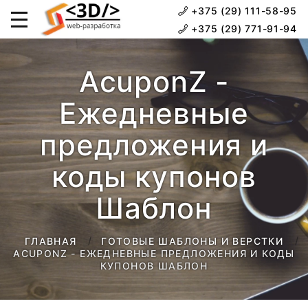
+375 (29) 111-58-95
+375 (29) 771-91-94
AcuponZ -
Ежедневные
предложения и
коды купонов
Шаблон
ГЛАВНАЯ
ГОТОВЫЕ ШАБЛОНЫ И ВЕРСТКИ
ACUPONZ - ЕЖЕДНЕВНЫЕ ПРЕДЛОЖЕНИЯ И КОДЫ
КУПОНОВ ШАБЛОН