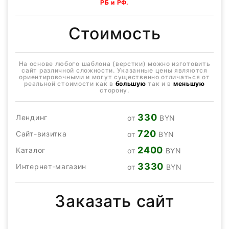
РБ и РФ.
Стоимость
На основе любого шаблона (верстки) можно изготовить
сайт различной сложности. Указанные цены являются
ориентировочными и могут существенно отличаться от
реальной стоимости как в
большую
так и в
меньшую
сторону.
330
Лендинг
от
BYN
720
Сайт-визитка
от
BYN
2400
Каталог
от
BYN
3330
Интернет-магазин
от
BYN
Заказать сайт