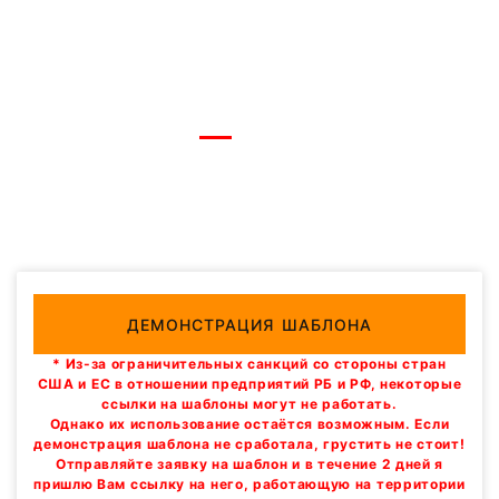
ДЕМОНСТРАЦИЯ ШАБЛОНА
* Из-за ограничительных санкций со стороны стран
США и ЕС в отношении предприятий РБ и РФ, некоторые
ссылки на шаблоны могут не работать.
Однако их использование остаётся возможным. Если
демонстрация шаблона не сработала, грустить не стоит!
Отправляйте заявку на шаблон и в течение 2 дней я
пришлю Вам ссылку на него, работающую на территории