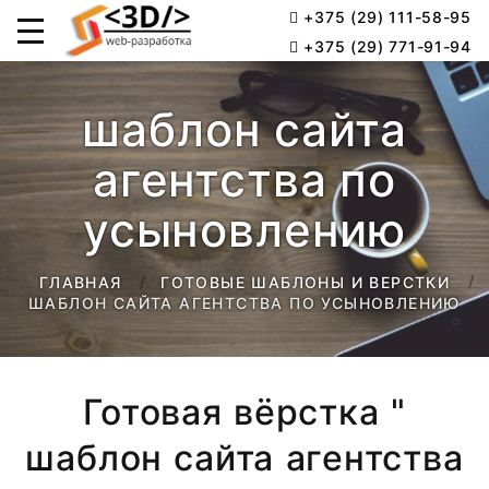
+375 (29) 111-58-95
+375 (29) 771-91-94
шаблон сайта
агентства по
усыновлению
ГЛАВНАЯ
ГОТОВЫЕ ШАБЛОНЫ И ВЕРСТКИ
ШАБЛОН САЙТА АГЕНТСТВА ПО УСЫНОВЛЕНИЮ
Готовая вёрстка "
шаблон сайта агентства