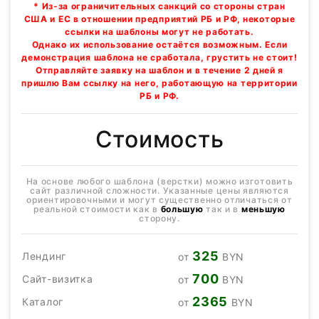
* Из-за ограничительных санкций со стороны стран
США и ЕС в отношении предприятий РБ и РФ, некоторые
ссылки на шаблоны могут не работать.
Однако их использование остаётся возможным. Если
демонстрация шаблона не сработала, грустить не стоит!
Отправляйте заявку на шаблон и в течение 2 дней я
пришлю Вам ссылку на него, работающую на территории
РБ и РФ.
Стоимость
На основе любого шаблона (верстки) можно изготовить
сайт различной сложности. Указанные цены являются
ориентировочными и могут существенно отличаться от
реальной стоимости как в
большую
так и в
меньшую
сторону.
325
Лендинг
от
BYN
700
Сайт-визитка
от
BYN
2365
Каталог
от
BYN