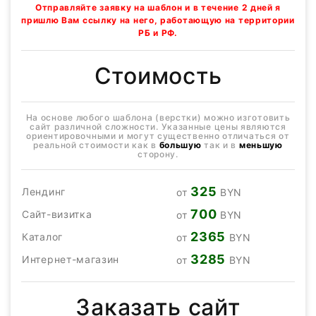
Отправляйте заявку на шаблон и в течение 2 дней я
пришлю Вам ссылку на него, работающую на территории
РБ и РФ.
Стоимость
На основе любого шаблона (верстки) можно изготовить
сайт различной сложности. Указанные цены являются
ориентировочными и могут существенно отличаться от
реальной стоимости как в
большую
так и в
меньшую
сторону.
325
Лендинг
от
BYN
700
Сайт-визитка
от
BYN
2365
Каталог
от
BYN
3285
Интернет-магазин
от
BYN
Заказать сайт