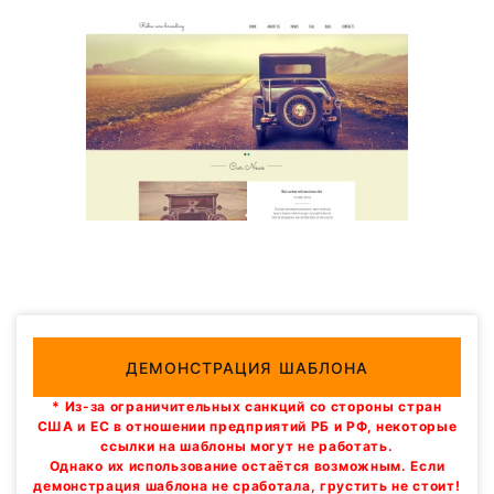
ДЕМОНСТРАЦИЯ ШАБЛОНА
* Из-за ограничительных санкций со стороны стран
США и ЕС в отношении предприятий РБ и РФ, некоторые
ссылки на шаблоны могут не работать.
Однако их использование остаётся возможным. Если
демонстрация шаблона не сработала, грустить не стоит!