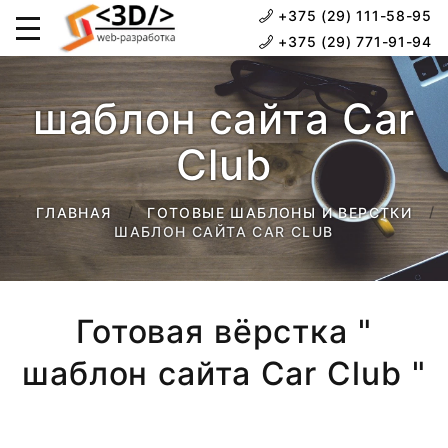
+375 (29) 111-58-95
+375 (29) 771-91-94
шаблон сайта Car
Club
ГЛАВНАЯ
ГОТОВЫЕ ШАБЛОНЫ И ВЕРСТКИ
ШАБЛОН САЙТА CAR CLUB
Готовая вёрстка "
шаблон сайта Car Club "