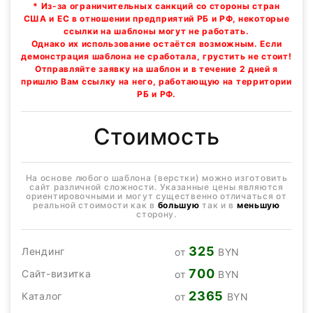
* Из-за ограничительных санкций со стороны стран
США и ЕС в отношении предприятий РБ и РФ, некоторые
ссылки на шаблоны могут не работать.
Однако их использование остаётся возможным. Если
демонстрация шаблона не сработала, грустить не стоит!
Отправляйте заявку на шаблон и в течение 2 дней я
пришлю Вам ссылку на него, работающую на территории
РБ и РФ.
Стоимость
На основе любого шаблона (верстки) можно изготовить
сайт различной сложности. Указанные цены являются
ориентировочными и могут существенно отличаться от
реальной стоимости как в
большую
так и в
меньшую
сторону.
325
Лендинг
от
BYN
700
Сайт-визитка
от
BYN
2365
Каталог
от
BYN