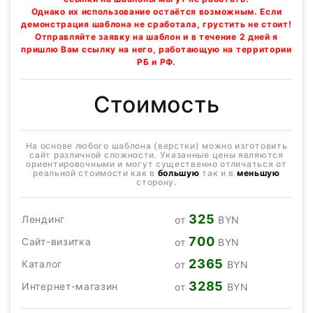
Однако их использование остаётся возможным. Если
демонстрация шаблона не сработала, грустить не стоит!
Отправляйте заявку на шаблон и в течение 2 дней я
пришлю Вам ссылку на него, работающую на территории
РБ и РФ.
Стоимость
На основе любого шаблона (верстки) можно изготовить
сайт различной сложности. Указанные цены являются
ориентировочными и могут существенно отличаться от
реальной стоимости как в
большую
так и в
меньшую
сторону.
325
Лендинг
от
BYN
700
Сайт-визитка
от
BYN
2365
Каталог
от
BYN
3285
Интернет-магазин
от
BYN