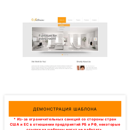
ДЕМОНСТРАЦИЯ ШАБЛОНА
* Из-за ограничительных санкций со стороны стран
США и ЕС в отношении предприятий РБ и РФ, некоторые
ссылки на шаблоны могут не работать.