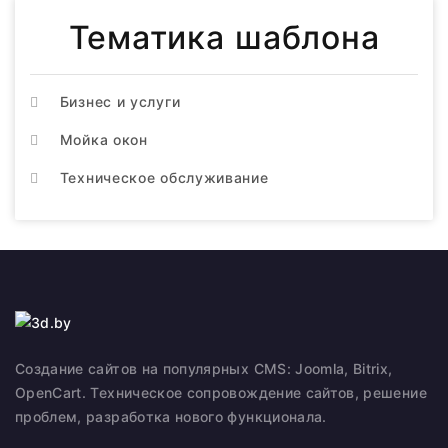
Тематика шаблона
Бизнес и услуги
Мойка окон
Техническое обслуживание
Создание сайтов на популярных CMS: Joomla, Bitrix,
OpenCart. Техническое сопровождение сайтов, решение
проблем, разработка нового функционала.