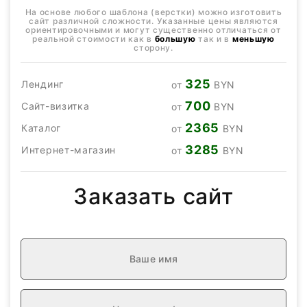
На основе любого шаблона (верстки) можно изготовить
сайт различной сложности. Указанные цены являются
ориентировочными и могут существенно отличаться от
реальной стоимости как в
большую
так и в
меньшую
сторону.
325
Лендинг
от
BYN
700
Сайт-визитка
от
BYN
2365
Каталог
от
BYN
3285
Интернет-магазин
от
BYN
Заказать сайт