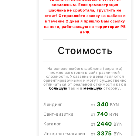
возможным. Если демонстрация
шаблона не сработала, грустить не
стоит! Отправляйте заявку на шаблон и
в течение 2 дней я пришлю Вам ссылку
на него, работающую на территории РБ
и РФ.
Стоимость
На основе любого шаблона (верстки)
можно изготовить сайт различной
сложности. Указанные цены являются
ориентировочными и могут существенно
отличаться от реальной стоимости как в
большую
так и в
меньшую
сторону.
340
Лендинг
от
BYN
740
Сайт-визитка
от
BYN
2440
Каталог
от
BYN
3375
Интернет-магазин
от
BYN