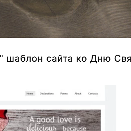
 " шаблон сайта ко Дню Свя