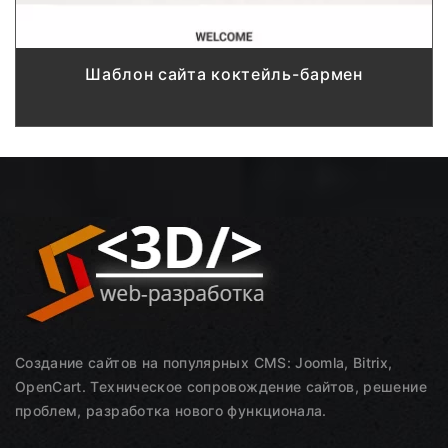
Шаблон сайта коктейль-бармен
Создание сайтов на популярных CMS: Joomla, Bitrix,
OpenCart. Техническое сопровождение сайтов, решение
проблем, разработка нового функционала.