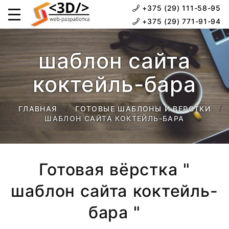
+375 (29) 111-58-95
+375 (29) 771-91-94
шаблон сайта
коктейль-бара
ГЛАВНАЯ
ГОТОВЫЕ ШАБЛОНЫ И ВЕРСТКИ
ШАБЛОН САЙТА КОКТЕЙЛЬ-БАРА
Готовая вёрстка "
шаблон сайта коктейль-
бара "