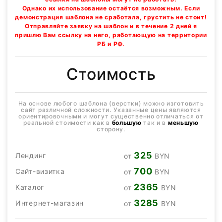
Однако их использование остаётся возможным. Если
демонстрация шаблона не сработала, грустить не стоит!
Отправляйте заявку на шаблон и в течение 2 дней я
пришлю Вам ссылку на него, работающую на территории
РБ и РФ.
Стоимость
На основе любого шаблона (верстки) можно изготовить
сайт различной сложности. Указанные цены являются
ориентировочными и могут существенно отличаться от
реальной стоимости как в
большую
так и в
меньшую
сторону.
325
Лендинг
от
BYN
700
Сайт-визитка
от
BYN
2365
Каталог
от
BYN
3285
Интернет-магазин
от
BYN