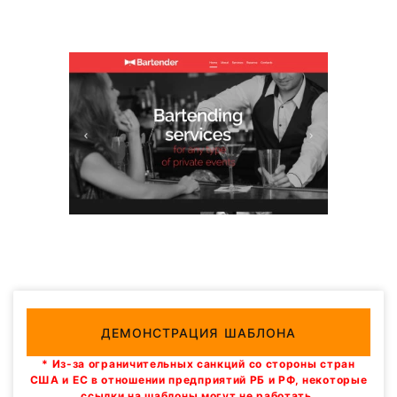
ДЕМОНСТРАЦИЯ ШАБЛОНА
* Из-за ограничительных санкций со стороны стран
США и ЕС в отношении предприятий РБ и РФ, некоторые
ссылки на шаблоны могут не работать.