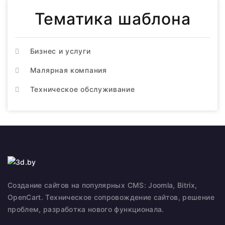
Тематика шаблона
Бизнес и услуги
Малярная компания
Техническое обслуживание
Создание сайтов на популярных CMS: Joomla, Bitrix,
OpenCart. Техническое сопровождение сайтов, решение
проблем, разработка нового функционала.