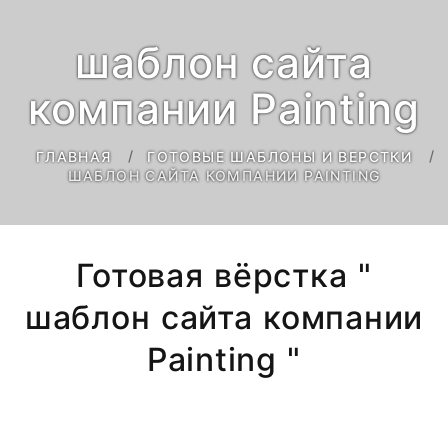
шаблон сайта
компании Painting
ГЛАВНАЯ
ГОТОВЫЕ ШАБЛОНЫ И ВЕРСТКИ
ШАБЛОН САЙТА КОМПАНИИ PAINTING
Готовая вёрстка "
шаблон сайта компании
Painting "