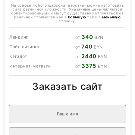
На основе любого шаблона (верстки) можно изготовить
сайт различной сложности. Указанные цены являются
ориентировочными и могут существенно отличаться от
реальной стоимости как в
большую
так и в
меньшую
сторону.
340
Лендинг
от
BYN
740
Сайт-визитка
от
BYN
2440
Каталог
от
BYN
3375
Интернет-магазин
от
BYN
Заказать сайт