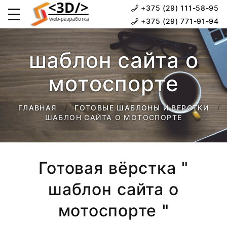
+375 (29) 111-58-95
+375 (29) 771-91-94
шаблон сайта о
мотоспорте
ГЛАВНАЯ
ГОТОВЫЕ ШАБЛОНЫ И ВЕРСТКИ
ШАБЛОН САЙТА О МОТОСПОРТЕ
Готовая вёрстка "
шаблон сайта о
мотоспорте "