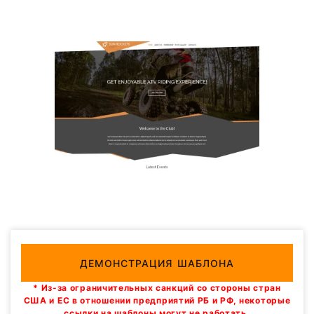
ДЕМОНСТРАЦИЯ ШАБЛОНА
* Из-за ограничительных санкций со стороны стран
США и ЕС в отношении предприятий РБ и РФ, некоторые
ссылки на шаблоны могут не работать.