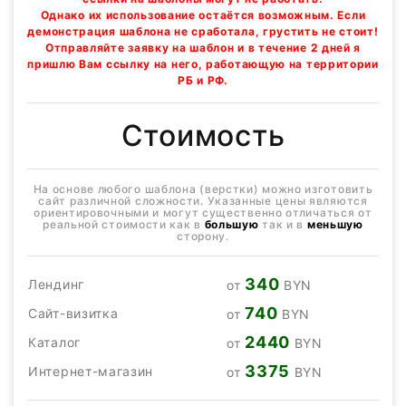
Однако их использование остаётся возможным. Если
демонстрация шаблона не сработала, грустить не стоит!
Отправляйте заявку на шаблон и в течение 2 дней я
пришлю Вам ссылку на него, работающую на территории
РБ и РФ.
Стоимость
На основе любого шаблона (верстки) можно изготовить
сайт различной сложности. Указанные цены являются
ориентировочными и могут существенно отличаться от
реальной стоимости как в
большую
так и в
меньшую
сторону.
340
Лендинг
от
BYN
740
Сайт-визитка
от
BYN
2440
Каталог
от
BYN
3375
Интернет-магазин
от
BYN