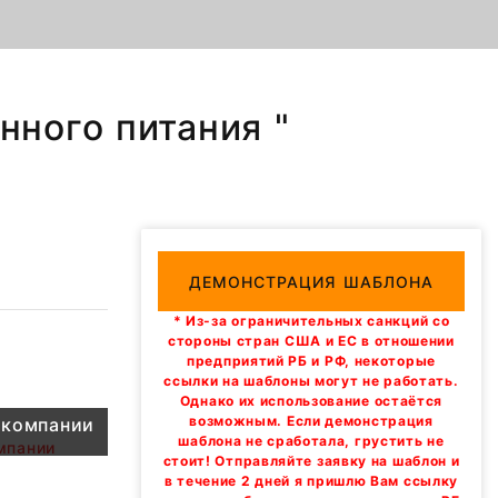
нного питания "
ДЕМОНСТРАЦИЯ ШАБЛОНА
* Из-за ограничительных санкций со
стороны стран США и ЕС в отношении
предприятий РБ и РФ, некоторые
ссылки на шаблоны могут не работать.
а
Однако их использование остаётся
возможным. Если демонстрация
 компании
шаблона не сработала, грустить не
стоит! Отправляйте заявку на шаблон и
в течение 2 дней я пришлю Вам ссылку