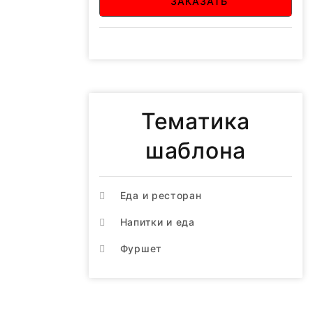
ЗАКАЗАТЬ
Тематика
шаблона
Еда и ресторан
Напитки и еда
Фуршет