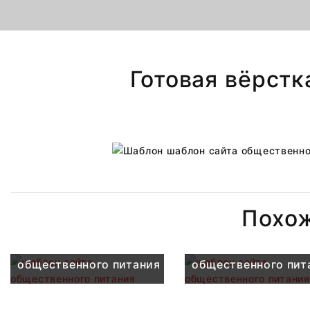
Готовая вёрстк
Похо
шаблон сайта
шаблон сайта
общественного питания
общественного пит