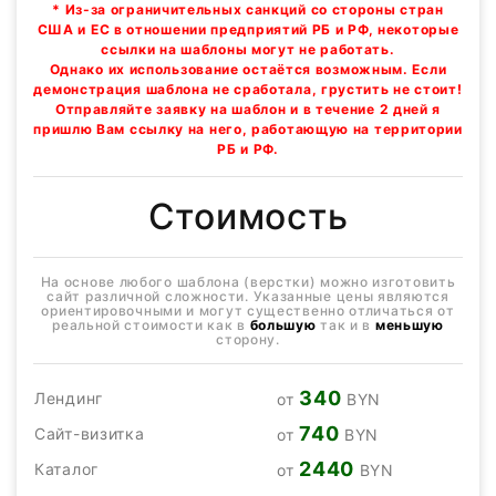
* Из-за ограничительных санкций со стороны стран
США и ЕС в отношении предприятий РБ и РФ, некоторые
ссылки на шаблоны могут не работать.
Однако их использование остаётся возможным. Если
демонстрация шаблона не сработала, грустить не стоит!
Отправляйте заявку на шаблон и в течение 2 дней я
пришлю Вам ссылку на него, работающую на территории
РБ и РФ.
Стоимость
На основе любого шаблона (верстки) можно изготовить
сайт различной сложности. Указанные цены являются
ориентировочными и могут существенно отличаться от
реальной стоимости как в
большую
так и в
меньшую
сторону.
340
Лендинг
от
BYN
740
Сайт-визитка
от
BYN
2440
Каталог
от
BYN