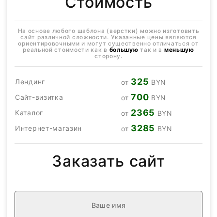
Стоимость
На основе любого шаблона (верстки) можно изготовить
сайт различной сложности. Указанные цены являются
ориентировочными и могут существенно отличаться от
реальной стоимости как в
большую
так и в
меньшую
сторону.
325
Лендинг
от
BYN
700
Сайт-визитка
от
BYN
2365
Каталог
от
BYN
3285
Интернет-магазин
от
BYN
Заказать сайт