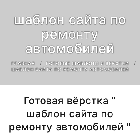
шаблон сайта по
ремонту
автомобилей
ГЛАВНАЯ
ГОТОВЫЕ ШАБЛОНЫ И ВЕРСТКИ
ШАБЛОН САЙТА ПО РЕМОНТУ АВТОМОБИЛЕЙ
Готовая вёрстка "
шаблон сайта по
ремонту автомобилей "