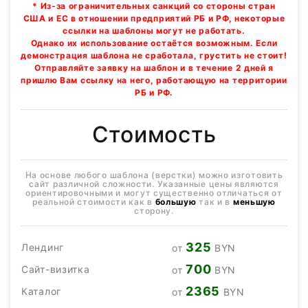
* Из-за ограничительных санкций со стороны стран
США и ЕС в отношении предприятий РБ и РФ, некоторые
ссылки на шаблоны могут не работать.
Однако их использование остаётся возможным. Если
демонстрация шаблона не сработала, грустить не стоит!
Отправляйте заявку на шаблон и в течение 2 дней я
пришлю Вам ссылку на него, работающую на территории
РБ и РФ.
Стоимость
На основе любого шаблона (верстки) можно изготовить
сайт различной сложности. Указанные цены являются
ориентировочными и могут существенно отличаться от
реальной стоимости как в
большую
так и в
меньшую
сторону.
325
Лендинг
от
BYN
700
Сайт-визитка
от
BYN
2365
Каталог
от
BYN