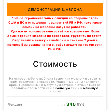
ДЕМОНСТРАЦИЯ ШАБЛОНА
* Из-за ограничительных санкций со стороны стран
США и ЕС в отношении предприятий РБ и РФ, некоторые
ссылки на шаблоны могут не работать.
Однако их использование остаётся возможным. Если
демонстрация шаблона не сработала, грустить не стоит!
Отправляйте заявку на шаблон и в течение 2 дней я
пришлю Вам ссылку на него, работающую на территории
РБ и РФ.
Стоимость
На основе любого шаблона (верстки) можно изготовить
сайт различной сложности. Указанные цены являются
ориентировочными и могут существенно отличаться от
реальной стоимости как в
большую
так и в
меньшую
сторону.
340
Лендинг
от
BYN