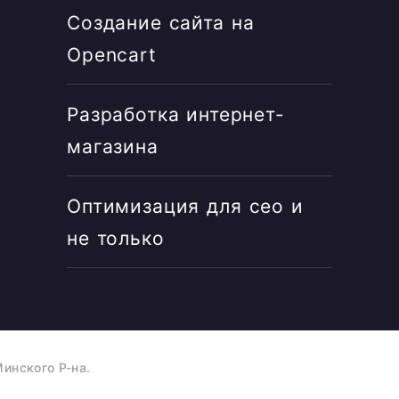
Создание сайта на
Opencart
Разработка интернет-
магазина
Оптимизация для сео и
не только
инского Р-на.