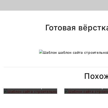
Готовая вёрстк
Похо
Шаблон сайта строительной компании
Шаблон сайта стро