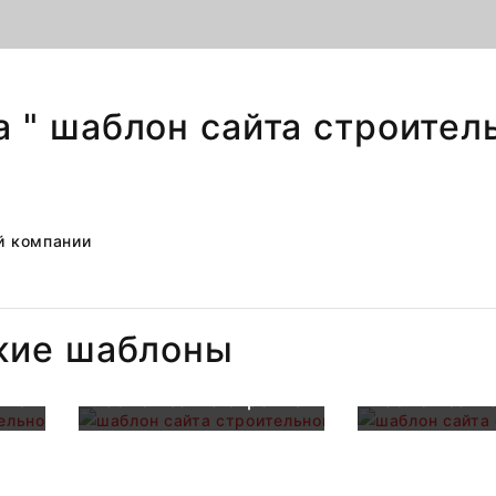
а " шаблон сайта строител
жие шаблоны
ительной компании
шаблон сайта строительной компании
шаблон сайт