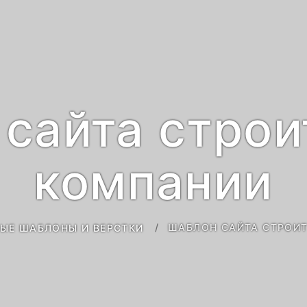
 сайта строи
компании
ШАБЛОН САЙТА СТРОИ
ЫЕ ШАБЛОНЫ И ВЕРСТКИ