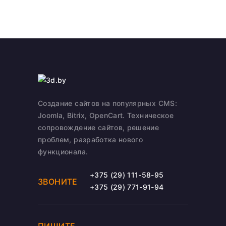
Создание сайтов на популярных CMS:
Joomla, Bitrix, OpenCart. Техническое
сопровождение сайтов, решение
проблем, разработка нового
функционала.
+375 (29) 111-58-95
ЗВОНИТЕ
+375 (29) 771-91-94