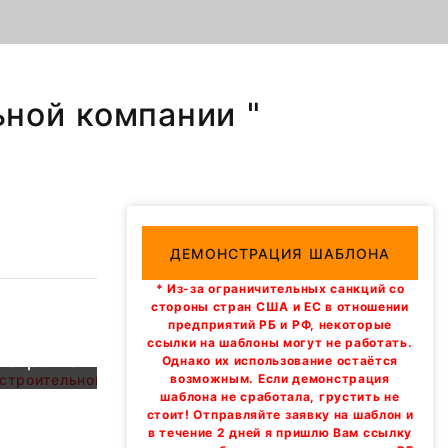
ьной компании "
ДЕМОНСТРАЦИЯ ШАБЛОНА
* Из-за ограничительных санкций со
стороны стран США и ЕС в отношении
предприятий РБ и РФ, некоторые
ссылки на шаблоны могут не работать.
а строительной компании
Однако их использование остаётся
возможным. Если демонстрация
шаблона не сработала, грустить не
стоит! Отправляйте заявку на шаблон и
в течение 2 дней я пришлю Вам ссылку