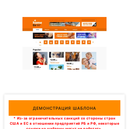
ДЕМОНСТРАЦИЯ ШАБЛОНА
* Из-за ограничительных санкций со стороны стран
США и ЕС в отношении предприятий РБ и РФ, некоторые
ссылки на шаблоны могут не работать.