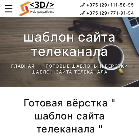
+375 (29) 111-58-95
+375 (29) 771-91-94
шаблон сайта
телеканала
ГЛАВНАЯ
ГОТОВЫЕ ШАБЛОНЫ И ВЕРСТКИ
ШАБЛОН САЙТА ТЕЛЕКАНАЛА
Готовая вёрстка "
шаблон сайта
телеканала "