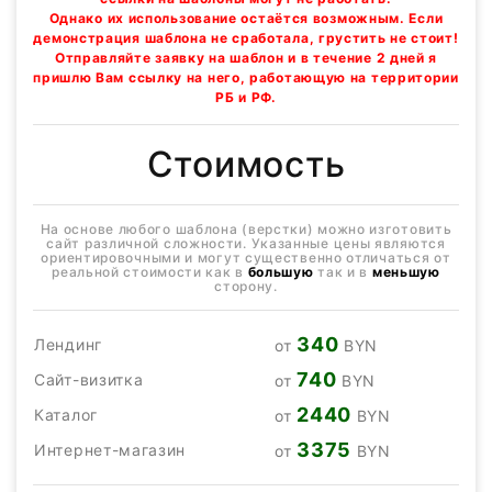
Однако их использование остаётся возможным. Если
демонстрация шаблона не сработала, грустить не стоит!
Отправляйте заявку на шаблон и в течение 2 дней я
пришлю Вам ссылку на него, работающую на территории
РБ и РФ.
Стоимость
На основе любого шаблона (верстки) можно изготовить
сайт различной сложности. Указанные цены являются
ориентировочными и могут существенно отличаться от
реальной стоимости как в
большую
так и в
меньшую
сторону.
340
Лендинг
от
BYN
740
Сайт-визитка
от
BYN
2440
Каталог
от
BYN
3375
Интернет-магазин
от
BYN