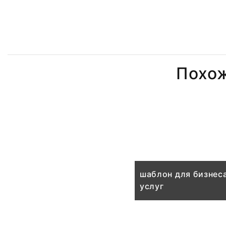
Похо
шаблон для бизнеса
услуг