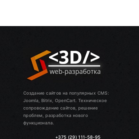
Создание сайтов на популярных CMS:
Joomla, Bitrix, OpenCart. Техническое
сопровождение сайтов, решение
проблем, разработка нового
функционала.
+375 (29) 111-58-95