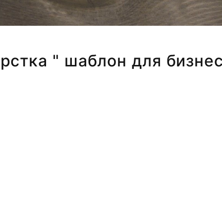
рстка " шаблон для бизнес