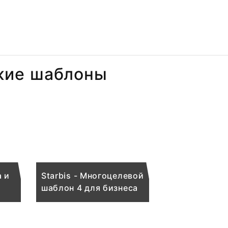
жие шаблоны
 и
Starbis - Многоцелевой
шаблон 4 для бизнеса