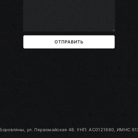
ОТПРАВИТЬ
Боровляны, ул. Первомайская 48. УНП: AC0121680, ИМНС 613