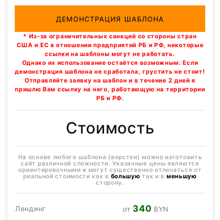
ДЕМОНСТРАЦИЯ ШАБЛОНА
* Из-за ограничительных санкций со стороны стран
США и ЕС в отношении предприятий РБ и РФ, некоторые
ссылки на шаблоны могут не работать.
Однако их использование остаётся возможным. Если
демонстрация шаблона не сработала, грустить не стоит!
Отправляйте заявку на шаблон и в течение 2 дней я
пришлю Вам ссылку на него, работающую на территории
РБ и РФ.
Стоимость
На основе любого шаблона (верстки) можно изготовить
сайт различной сложности. Указанные цены являются
ориентировочными и могут существенно отличаться от
реальной стоимости как в
большую
так и в
меньшую
сторону.
340
Лендинг
от
BYN