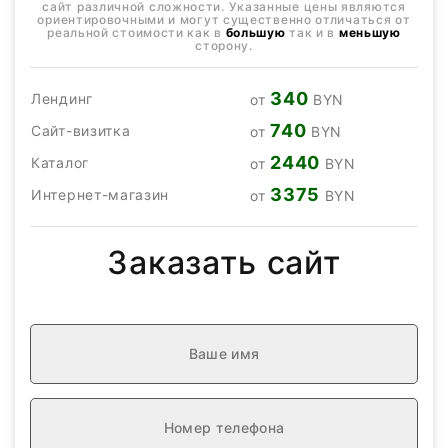
сайт различной сложности. Указанные цены являются
ориентировочными и могут существенно отличаться от
реальной стоимости как в
большую
так и в
меньшую
сторону.
340
Лендинг
от
BYN
740
Сайт-визитка
от
BYN
2440
Каталог
от
BYN
3375
Интернет-магазин
от
BYN
Заказать сайт