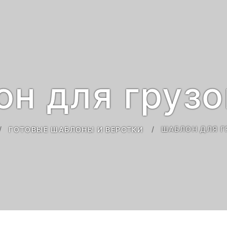
он для грузо
ШАБЛОН ДЛЯ Г
ГОТОВЫЕ ШАБЛОНЫ И ВЕРСТКИ