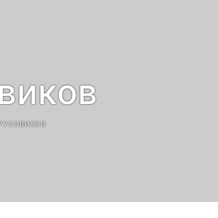
виков
РУЗОВИКОВ