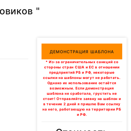
овиков "
ДЕМОНСТРАЦИЯ ШАБЛОНА
* Из-за ограничительных санкций со
стороны стран США и ЕС в отношении
предприятий РБ и РФ, некоторые
ссылки на шаблоны могут не работать.
Однако их использование остаётся
возможным. Если демонстрация
шаблона не сработала, грустить не
стоит! Отправляйте заявку на шаблон и
в течение 2 дней я пришлю Вам ссылку
на него, работающую на территории РБ
и РФ.