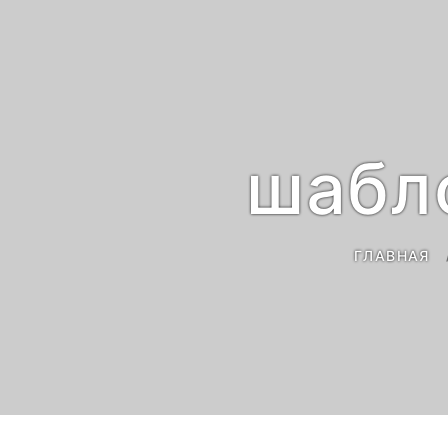
шабл
ГЛАВНАЯ