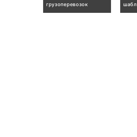
грузоперевозок
шабл