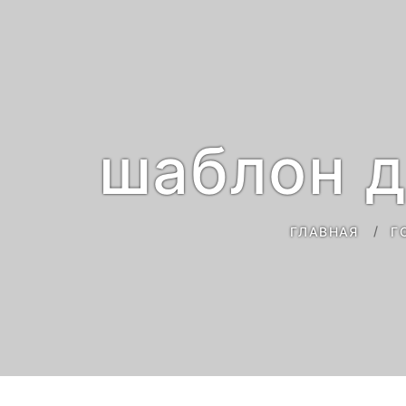
шаблон д
ГЛАВНАЯ
Г