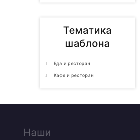
Тематика
шаблона
Еда и ресторан
Кафе и ресторан
Наши