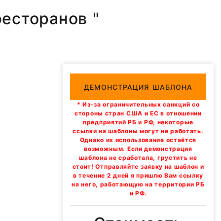
ресторанов "
ДЕМОНСТРАЦИЯ ШАБЛОНА
* Из-за ограничительных санкций со
стороны стран США и ЕС в отношении
предприятий РБ и РФ, некоторые
ссылки на шаблоны могут не работать.
Однако их использование остаётся
возможным. Если демонстрация
шаблона не сработала, грустить не
стоит! Отправляйте заявку на шаблон и
в течение 2 дней я пришлю Вам ссылку
на него, работающую на территории РБ
и РФ.