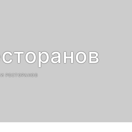
есторанов
 И РЕСТОРАНОВ