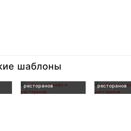
жие шаблоны
шаблон для кафе и
шаблон для к
ресторанов
ресторанов