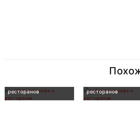
Похо
шаблон для кафе и
шаблон для кафе и
ресторанов
ресторанов