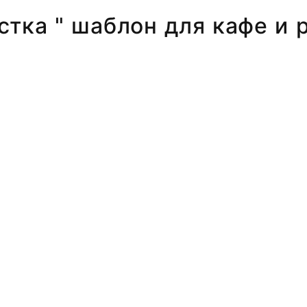
стка " шаблон для кафе и 