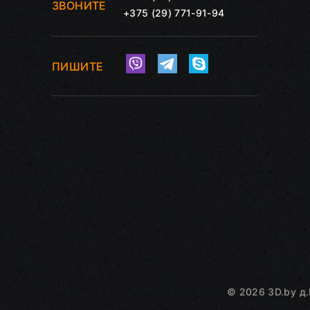
ЗВОНИТЕ
+375 (29) 771-91-94
ПИШИТЕ
©
2026
3D.by
д.