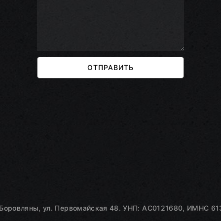
ОТПРАВИТЬ
Боровляны, ул. Первомайская 48. УНП: AC0121680, ИМНС 613