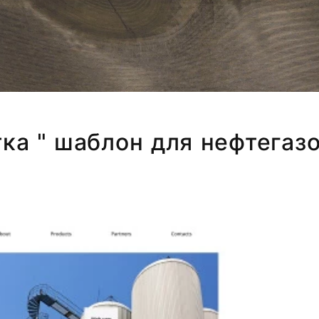
тка " шаблон для нефтегазо