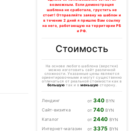
возможным. Если демонстрация
шаблона не сработала, грустить не
стоит! Отправляйте заявку на шаблон и
в течение 2 дней я пришлю Вам ссылку
на него, работающую на территории РБ
и РФ.
Стоимость
На основе любого шаблона (верстки)
можно изготовить сайт различной
сложности. Указанные цены являются
ориентировочными и могут существенно
отличаться от реальной стоимости как в
большую
так и в
меньшую
сторону.
340
Лендинг
от
BYN
740
Сайт-визитка
от
BYN
2440
Каталог
от
BYN
3375
Интернет-магазин
от
BYN