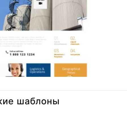
жие шаблоны