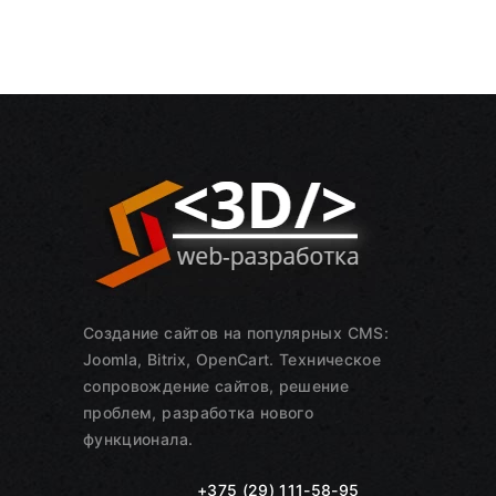
Создание сайтов на популярных CMS:
Joomla, Bitrix, OpenCart. Техническое
сопровождение сайтов, решение
проблем, разработка нового
функционала.
+375 (29) 111-58-95