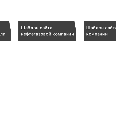
Шаблон сайта
Шаблон сайт
сли
нефтегазовой компании
компании