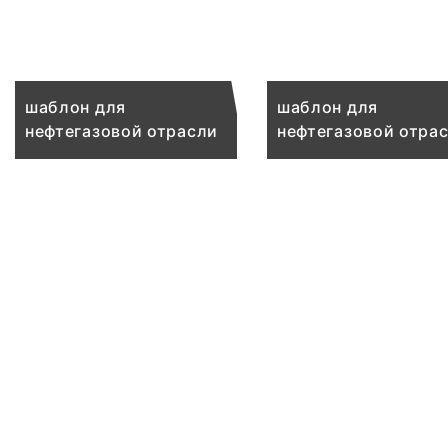
шаблон для
шаблон для
нефтегазовой отрасли
нефтегазовой отра