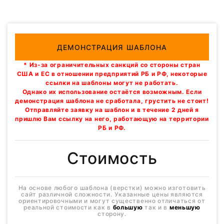
ДЕМОНСТРАЦИЯ ШАБЛОНА
* Из-за ограничительных санкций со стороны стран
США и ЕС в отношении предприятий РБ и РФ, некоторые
ссылки на шаблоны могут не работать.
Однако их использование остаётся возможным. Если
демонстрация шаблона не сработала, грустить не стоит!
Отправляйте заявку на шаблон и в течение 2 дней я
пришлю Вам ссылку на него, работающую на территории
РБ и РФ.
Стоимость
На основе любого шаблона (верстки) можно изготовить
сайт различной сложности. Указанные цены являются
ориентировочными и могут существенно отличаться от
реальной стоимости как в
большую
так и в
меньшую
сторону.