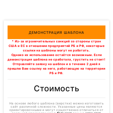
ДЕМОНСТРАЦИЯ ШАБЛОНА
* Из-за ограничительных санкций со стороны стран
США и ЕС в отношении предприятий РБ и РФ, некоторые
ссылки на шаблоны могут не работать.
Однако их использование остаётся возможным. Если
демонстрация шаблона не сработала, грустить не стоит!
Отправляйте заявку на шаблон и в течение 2 дней я
пришлю Вам ссылку на него, работающую на территории
РБ и РФ.
Стоимость
На основе любого шаблона (верстки) можно изготовить
сайт различной сложности. Указанные цены являются
ориентировочными и могут существенно отличаться от