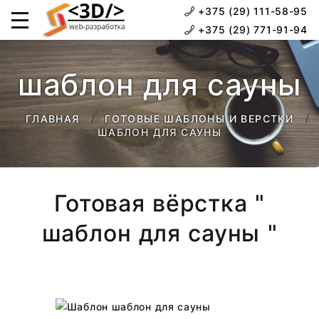
+375 (29) 111-58-95
+375 (29) 771-91-94
шаблон для сауны
ГЛАВНАЯ
ГОТОВЫЕ ШАБЛОНЫ И ВЕРСТКИ
ШАБЛОН ДЛЯ САУНЫ
Готовая вёрстка "
шаблон для сауны "