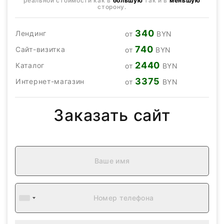
реальной стоимости как в
большую
так и в
меньшую
сторону.
340
Лендинг
от
BYN
740
Сайт-визитка
от
BYN
2440
Каталог
от
BYN
3375
Интернет-магазин
от
BYN
Заказать сайт