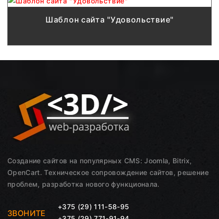
Шаблон сайта "Удовольствие"
Создание сайтов на популярных CMS: Joomla, Bitrix,
OpenCart. Техническое сопровождение сайтов, решение
проблем, разработка нового функционала.
+375 (29) 111-58-95
ЗВОНИТЕ
+375 (29) 771-91-94