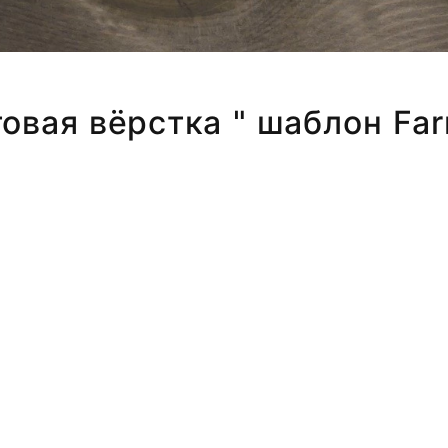
товая вёрстка " шаблон Far