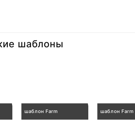
жие шаблоны
шаблон Farm
шаблон Farm