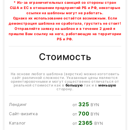
* Из-за ограничительных санкций со стороны стран
США и ЕС в отношении предприятий РБ и РФ, некоторые
ссылки на шаблоны могут не работать.
Однако их использование остаётся возможным. Если
демонстрация шаблона не сработала, грустить не стоит!
Отправляйте заявку на шаблон и в течение 2 дней я
пришлю Вам ссылку на него, работающую на территории
РБ и РФ.
Стоимость
На основе любого шаблона (верстки) можно изготовить
сайт различной сложности. Указанные цены являются
ориентировочными и могут существенно отличаться от
реальной стоимости как в
большую
так и в
меньшую
сторону.
325
Лендинг
от
BYN
700
Сайт-визитка
от
BYN
2365
Каталог
от
BYN