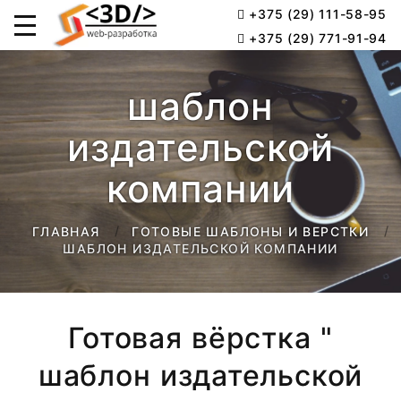
+375 (29) 111-58-95
+375 (29) 771-91-94
шаблон
издательской
компании
ГЛАВНАЯ
ГОТОВЫЕ ШАБЛОНЫ И ВЕРСТКИ
ШАБЛОН ИЗДАТЕЛЬСКОЙ КОМПАНИИ
Готовая вёрстка "
шаблон издательской