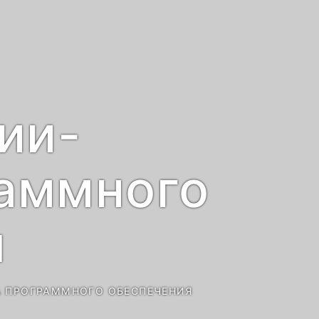
ии-
раммного
я
 ПРОГРАММНОГО ОБЕСПЕЧЕНИЯ