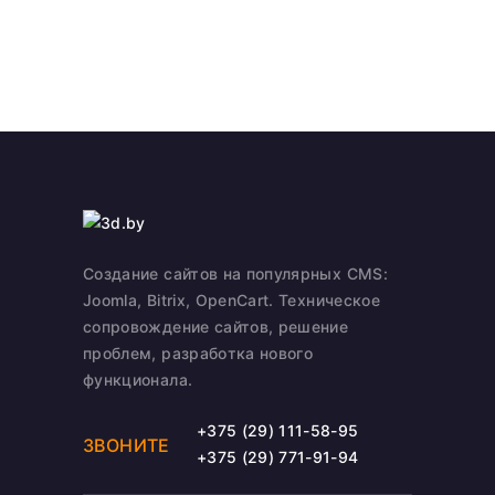
Создание сайтов на популярных CMS:
Joomla, Bitrix, OpenCart. Техническое
сопровождение сайтов, решение
проблем, разработка нового
функционала.
+375 (29) 111-58-95
ЗВОНИТЕ
+375 (29) 771-91-94