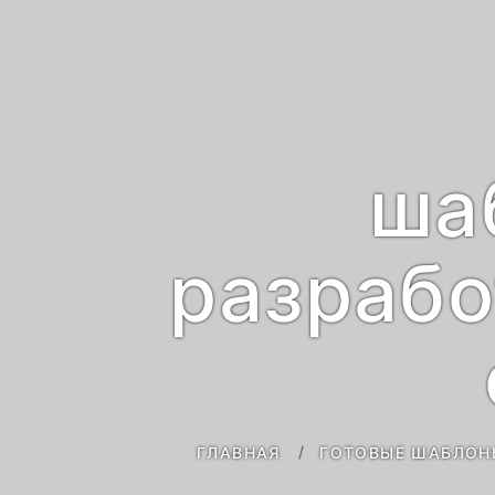
ша
разрабо
ГЛАВНАЯ
ГОТОВЫЕ ШАБЛОН