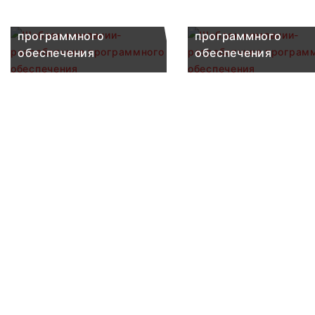
Шаблон компании-
Шаблон компании-
разработчика
разработчика
программного
программного
обеспечения
обеспечения