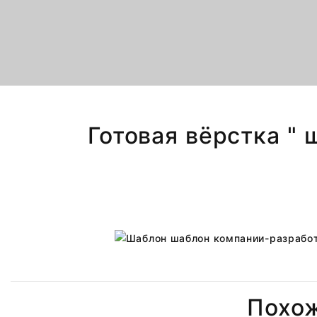
Готовая вёрстка "
Похо