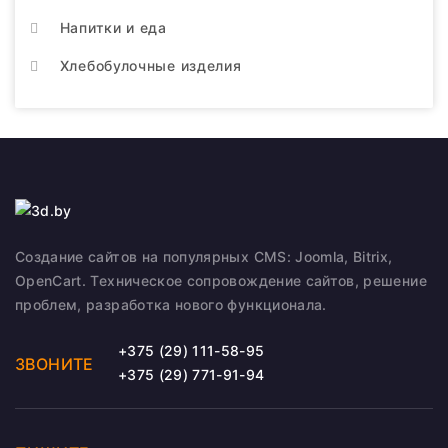
Напитки и еда
Хлебобулочные изделия
Создание сайтов на популярных CMS: Joomla, Bitrix,
OpenCart. Техническое сопровождение сайтов, решение
проблем, разработка нового функционала.
+375 (29) 111-58-95
ЗВОНИТЕ
+375 (29) 771-91-94