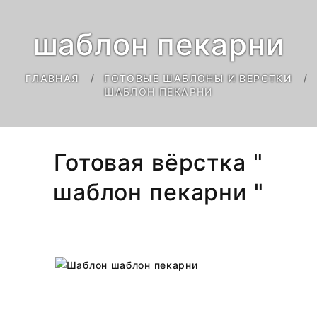
шаблон пекарни
ГЛАВНАЯ
ГОТОВЫЕ ШАБЛОНЫ И ВЕРСТКИ
ШАБЛОН ПЕКАРНИ
Готовая вёрстка "
шаблон пекарни "