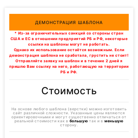
ДЕМОНСТРАЦИЯ ШАБЛОНА
* Из-за ограничительных санкций со стороны стран
США и ЕС в отношении предприятий РБ и РФ, некоторые
ссылки на шаблоны могут не работать.
Однако их использование остаётся возможным. Если
демонстрация шаблона не сработала, грустить не стоит!
Отправляйте заявку на шаблон и в течение 2 дней я
пришлю Вам ссылку на него, работающую на территории
РБ и РФ.
Стоимость
На основе любого шаблона (верстки) можно изготовить
сайт различной сложности. Указанные цены являются
ориентировочными и могут существенно отличаться от
реальной стоимости как в
большую
так и в
меньшую
сторону.