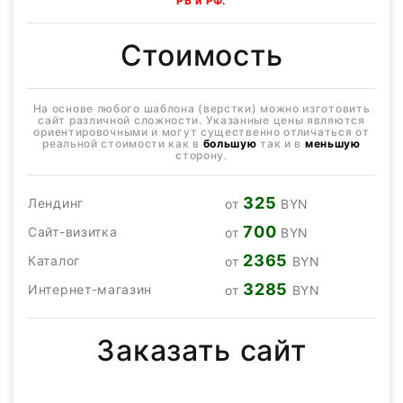
РБ и РФ.
Стоимость
На основе любого шаблона (верстки) можно изготовить
сайт различной сложности. Указанные цены являются
ориентировочными и могут существенно отличаться от
реальной стоимости как в
большую
так и в
меньшую
сторону.
325
Лендинг
от
BYN
700
Сайт-визитка
от
BYN
2365
Каталог
от
BYN
3285
Интернет-магазин
от
BYN
Заказать сайт