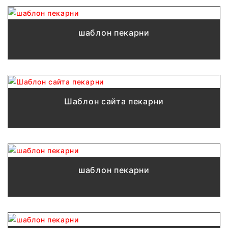
шаблон пекарни
Шаблон сайта пекарни
шаблон пекарни