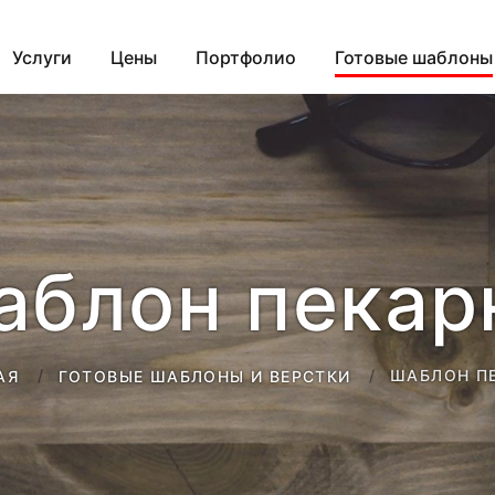
Услуги
Цены
Портфолио
Готовые шаблоны
аблон пекар
ШАБЛОН П
АЯ
ГОТОВЫЕ ШАБЛОНЫ И ВЕРСТКИ