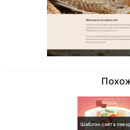
Похо
Шаблон сайта пека