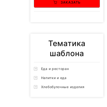
ЗАКАЗАТЬ
Тематика
шаблона
Еда и ресторан
Напитки и еда
Хлебобулочные изделия