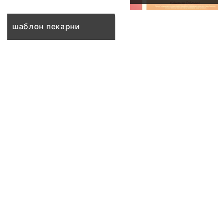
шаблон пекарни