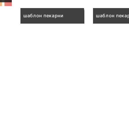
шаблон пекарни
шаблон пека