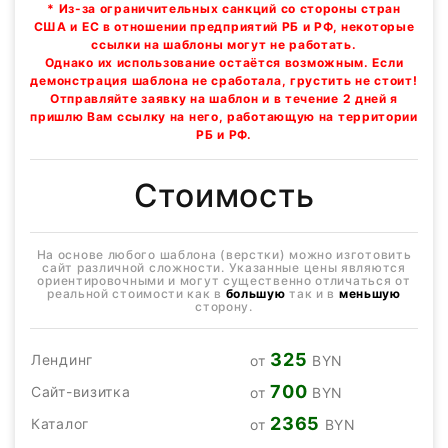
* Из-за ограничительных санкций со стороны стран
США и ЕС в отношении предприятий РБ и РФ, некоторые
ссылки на шаблоны могут не работать.
Однако их использование остаётся возможным. Если
демонстрация шаблона не сработала, грустить не стоит!
Отправляйте заявку на шаблон и в течение 2 дней я
пришлю Вам ссылку на него, работающую на территории
РБ и РФ.
Стоимость
На основе любого шаблона (верстки) можно изготовить
сайт различной сложности. Указанные цены являются
ориентировочными и могут существенно отличаться от
реальной стоимости как в
большую
так и в
меньшую
сторону.
325
Лендинг
от
BYN
700
Сайт-визитка
от
BYN
2365
Каталог
от
BYN