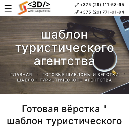
+375 (29) 111-58-95
+375 (29) 771-91-94
шаблон
туристического
агентства
ГЛАВНАЯ
ГОТОВЫЕ ШАБЛОНЫ И ВЕРСТКИ
ШАБЛОН ТУРИСТИЧЕСКОГО АГЕНТСТВА
Готовая вёрстка "
шаблон туристического