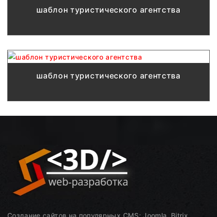
шаблон туристического агентства
шаблон туристического агентства
Создание сайтов на популярных CMS: Joomla, Bitrix,