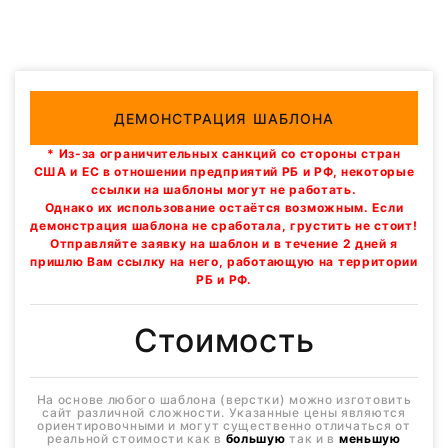
ДЕМОНСТРАЦИЯ ШАБЛОНА
* Из-за ограничительных санкций со стороны стран
США и ЕС в отношении предприятий РБ и РФ, некоторые
ссылки на шаблоны могут не работать.
Однако их использование остаётся возможным. Если
демонстрация шаблона не сработала, грустить не стоит!
Отправляйте заявку на шаблон и в течение 2 дней я
пришлю Вам ссылку на него, работающую на территории
РБ и РФ.
Стоимость
На основе любого шаблона (верстки) можно изготовить
сайт различной сложности. Указанные цены являются
ориентировочными и могут существенно отличаться от
реальной стоимости как в
большую
так и в
меньшую