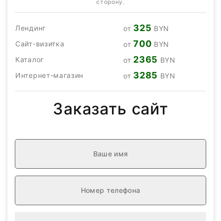
сторону.
325
Лендинг
от
BYN
700
Сайт-визитка
от
BYN
2365
Каталог
от
BYN
3285
Интернет-магазин
от
BYN
Заказать сайт