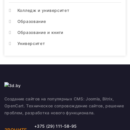
Колледж и университет
Образование
Образование и книги
Университет
Создание сайтов на популярных CMS: Joomla, Bitrix,
OpenCart. Техническое сопровождение сайтов, решение
проблем, разработка нового функционала.
+375 (29) 111-58-95