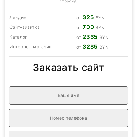
сторону.
325
Лендинг
от
BYN
700
Сайт-визитка
от
BYN
2365
Каталог
от
BYN
3285
Интернет-магазин
от
BYN
Заказать сайт