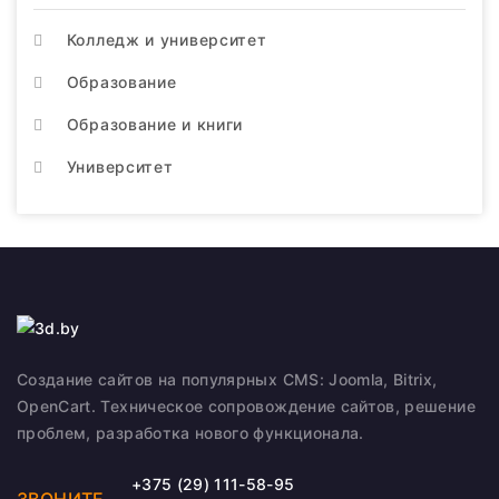
Колледж и университет
Образование
Образование и книги
Университет
Создание сайтов на популярных CMS: Joomla, Bitrix,
OpenCart. Техническое сопровождение сайтов, решение
проблем, разработка нового функционала.
+375 (29) 111-58-95