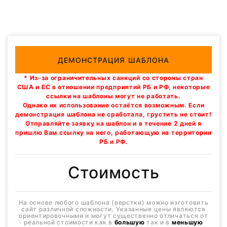
ДЕМОНСТРАЦИЯ ШАБЛОНА
* Из-за ограничительных санкций со стороны стран
США и ЕС в отношении предприятий РБ и РФ, некоторые
ссылки на шаблоны могут не работать.
Однако их использование остаётся возможным. Если
демонстрация шаблона не сработала, грустить не стоит!
Отправляйте заявку на шаблон и в течение 2 дней я
пришлю Вам ссылку на него, работающую на территории
РБ и РФ.
Стоимость
На основе любого шаблона (верстки) можно изготовить
сайт различной сложности. Указанные цены являются
ориентировочными и могут существенно отличаться от
реальной стоимости как в
большую
так и в
меньшую