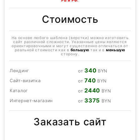
РБ и РФ.
Стоимость
На основе любого шаблона (верстки) можно изготовить
сайт различной сложности. Указанные цены являются
ориентировочными и могут существенно отличаться от
реальной стоимости как в
большую
так и в
меньшую
сторону.
340
Лендинг
от
BYN
740
Сайт-визитка
от
BYN
2440
Каталог
от
BYN
3375
Интернет-магазин
от
BYN
Заказать сайт