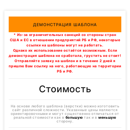
ДЕМОНСТРАЦИЯ ШАБЛОНА
* Из-за ограничительных санкций со стороны стран
США и ЕС в отношении предприятий РБ и РФ, некоторые
ссылки на шаблоны могут не работать.
Однако их использование остаётся возможным. Если
демонстрация шаблона не сработала, грустить не стоит!
Отправляйте заявку на шаблон и в течение 2 дней я
пришлю Вам ссылку на него, работающую на территории
РБ и РФ.
Стоимость
На основе любого шаблона (верстки) можно изготовить
сайт различной сложности. Указанные цены являются
ориентировочными и могут существенно отличаться от
реальной стоимости как в
большую
так и в
меньшую
сторону.