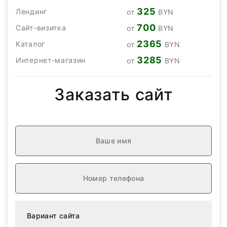
325
Лендинг
от
BYN
700
Сайт-визитка
от
BYN
2365
Каталог
от
BYN
3285
Интернет-магазин
от
BYN
Заказать сайт