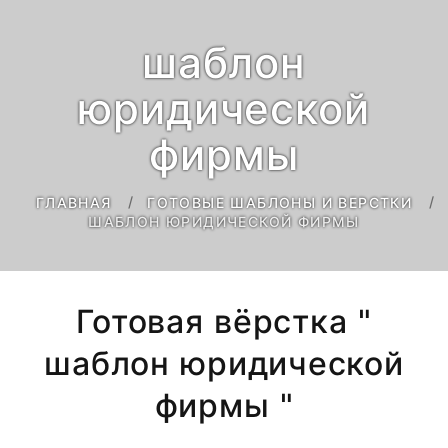
шаблон
юридической
фирмы
ГЛАВНАЯ
ГОТОВЫЕ ШАБЛОНЫ И ВЕРСТКИ
ШАБЛОН ЮРИДИЧЕСКОЙ ФИРМЫ
Готовая вёрстка "
шаблон юридической
фирмы "