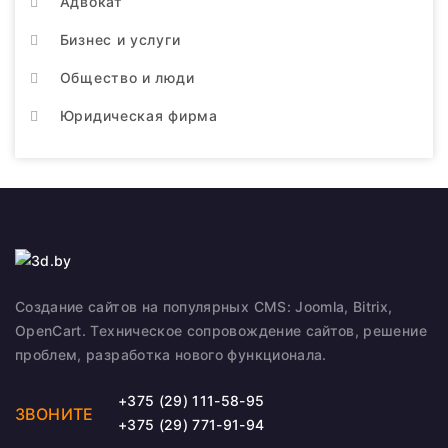
Адвокат
Бизнес и услуги
Общество и люди
Юридическая фирма
Создание сайтов на популярных CMS: Joomla, Bitrix,
OpenCart. Техническое сопровождение сайтов, решение
проблем, разработка нового функционала.
+375 (29) 111-58-95
ЗВОНИТЕ
+375 (29) 771-91-94