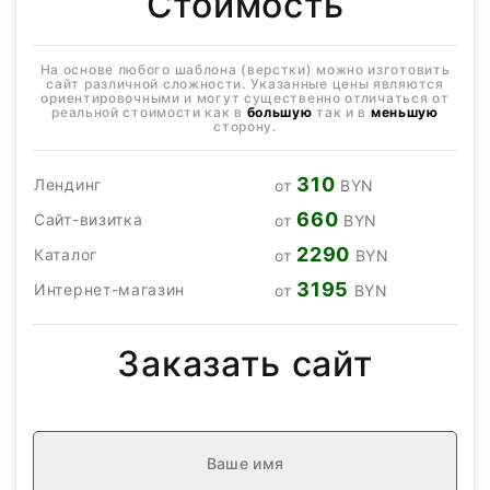
Стоимость
На основе любого шаблона (верстки) можно изготовить
сайт различной сложности. Указанные цены являются
ориентировочными и могут существенно отличаться от
реальной стоимости как в
большую
так и в
меньшую
сторону.
310
Лендинг
от
BYN
660
Сайт-визитка
от
BYN
2290
Каталог
от
BYN
3195
Интернет-магазин
от
BYN
Заказать сайт