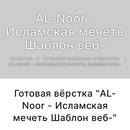
AL-Noor -
Исламская мечеть
Шаблон веб-
ГЛАВНАЯ
ГОТОВЫЕ ШАБЛОНЫ И ВЕРСТКИ
AL-NOOR - ИСЛАМСКАЯ МЕЧЕТЬ ШАБЛОН ВЕБ-
Готовая вёрстка "AL-
Noor - Исламская
мечеть Шаблон веб-"