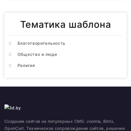
Тематика шаблона
Благотворительность
Общество и люди
Религия
Создание сайтов на популярных CMS: Joomla, Bitrix,
OpenCart. Техническое сопровождение сайтов, решение