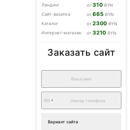
310
Лендинг
от
BYN
665
Сайт-визитка
от
BYN
2300
Каталог
от
BYN
3210
Интернет-магазин
от
BYN
Заказать сайт