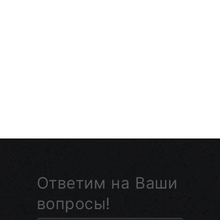
Ответим на Ваши
вопросы!