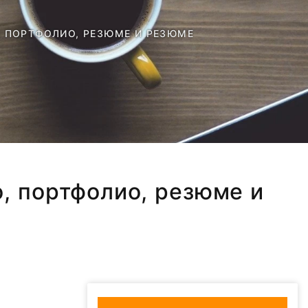
, ПОРТФОЛИО, РЕЗЮМЕ И РЕЗЮМЕ
о, портфолио, резюме и