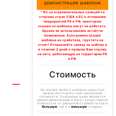
ДЕМОНСТРАЦИЯ ШАБЛОНА
* Из-за ограничительных санкций со
стороны стран США и ЕС в отношении
предприятий РБ и РФ, некоторые
ссылки на шаблоны могут не работать.
Однако их использование остаётся
возможным. Если демонстрация
шаблона не сработала, грустить не
стоит! Отправляйте заявку на шаблон и
в течение 2 дней я пришлю Вам ссылку
на него, работающую на территории РБ
и РФ.
Стоимость
На основе любого шаблона (верстки)
можно изготовить сайт различной
сложности. Указанные цены являются
ориентировочными и могут существенно
отличаться от реальной стоимости как в
большую
так и в
меньшую
сторону.