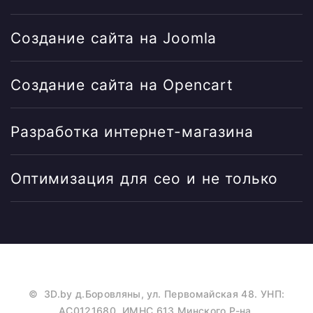
Создание сайта на Joomla
Создание сайта на Opencart
Разработка интернет-магазина
Оптимизация для сео и не только
©
3D.by
д.Боровляны, ул. Первомайская 48. УНП:
AC0121680, ИМНС 613 Минского Р-на.