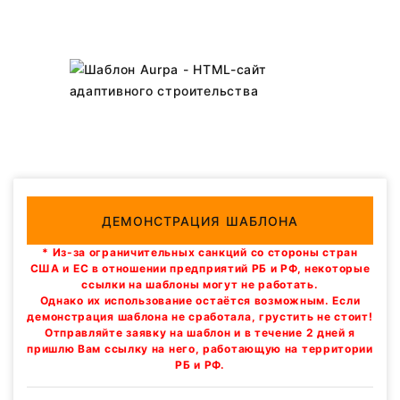
ДЕМОНСТРАЦИЯ ШАБЛОНА
* Из-за ограничительных санкций со стороны стран
США и ЕС в отношении предприятий РБ и РФ, некоторые
ссылки на шаблоны могут не работать.
Однако их использование остаётся возможным. Если
демонстрация шаблона не сработала, грустить не стоит!
Отправляйте заявку на шаблон и в течение 2 дней я
пришлю Вам ссылку на него, работающую на территории
РБ и РФ.