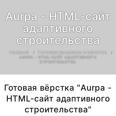
Aurpa - HTML-сайт
адаптивного
строительства
ГЛАВНАЯ
ГОТОВЫЕ ШАБЛОНЫ И ВЕРСТКИ
AURPA - HTML-САЙТ АДАПТИВНОГО
СТРОИТЕЛЬСТВА
Готовая вёрстка "Aurpa -
HTML-сайт адаптивного
строительства"