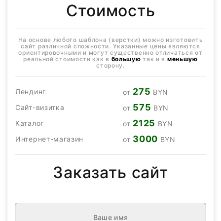
Стоимость
На основе любого шаблона (верстки) можно изготовить
сайт различной сложности. Указанные цены являются
ориентировочными и могут существенно отличаться от
реальной стоимости как в
большую
так и в
меньшую
сторону.
275
Лендинг
от
BYN
575
Сайт-визитка
от
BYN
2125
Каталог
от
BYN
3000
Интернет-магазин
от
BYN
Заказать сайт