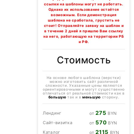
ссылки на шаблоны могут не работать.
Однако их использование остаётся
возможным. Если демонстрация
шаблона не сработала, грустить не
стоит! Отправляйте заявку на шаблон и
в течение 2 дней я пришлю Вам ссылку
на него, работающую на территории РБ
и РФ.
Стоимость
На основе любого шаблона (верстки)
можно изготовить сайт различной
сложности. Указанные цены являются
ориентировочными и могут существенно
отличаться от реальной стоимости как в
большую
так и в
меньшую
сторону.
275
Лендинг
от
BYN
570
Сайт-визитка
от
BYN
2115
Каталог
от
BYN