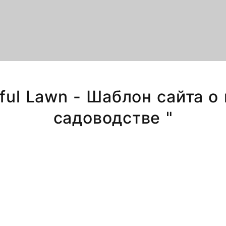
iful Lawn - Шаблон сайта 
садоводстве "