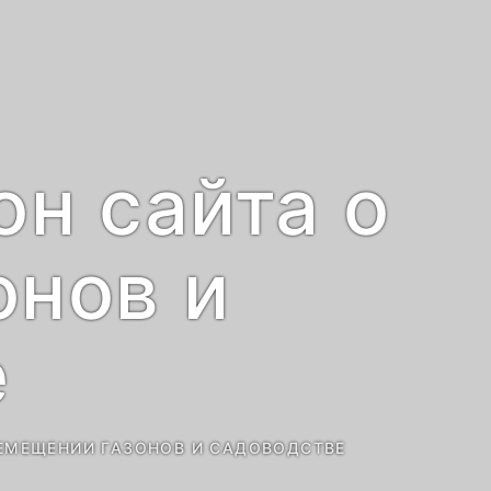
он сайта о
онов и
е
РЕМЕЩЕНИИ ГАЗОНОВ И САДОВОДСТВЕ