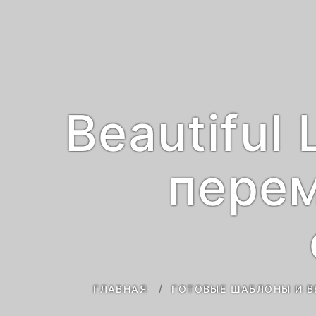
Beautiful
перем
ГЛАВНАЯ
ГОТОВЫЕ ШАБЛОНЫ И В