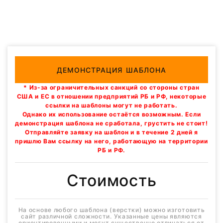
ДЕМОНСТРАЦИЯ ШАБЛОНА
* Из-за ограничительных санкций со стороны стран
США и ЕС в отношении предприятий РБ и РФ, некоторые
ссылки на шаблоны могут не работать.
Однако их использование остаётся возможным. Если
демонстрация шаблона не сработала, грустить не стоит!
Отправляйте заявку на шаблон и в течение 2 дней я
пришлю Вам ссылку на него, работающую на территории
РБ и РФ.
Стоимость
На основе любого шаблона (верстки) можно изготовить
сайт различной сложности. Указанные цены являются
ориентировочными и могут существенно отличаться от