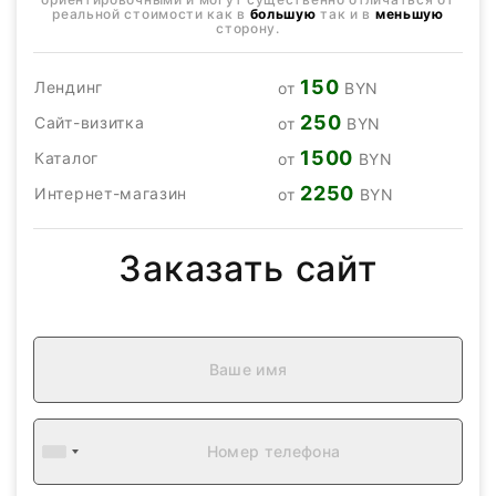
реальной стоимости как в
большую
так и в
меньшую
сторону.
150
Лендинг
от
BYN
250
Сайт-визитка
от
BYN
1500
Каталог
от
BYN
2250
Интернет-магазин
от
BYN
Заказать сайт