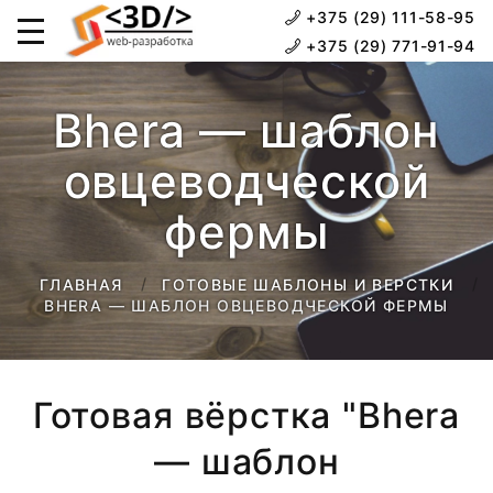
+375 (29) 111-58-95
+375 (29) 771-91-94
Bhera — шаблон
овцеводческой
фермы
ГЛАВНАЯ
ГОТОВЫЕ ШАБЛОНЫ И ВЕРСТКИ
BHERA — ШАБЛОН ОВЦЕВОДЧЕСКОЙ ФЕРМЫ
Готовая вёрстка "Bhera
— шаблон