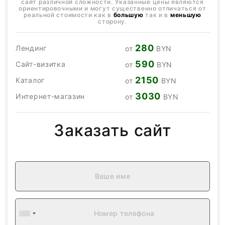
сайт различной сложности. Указанные цены являются
ориентировочными и могут существенно отличаться от
реальной стоимости как в
большую
так и в
меньшую
сторону.
280
Лендинг
от
BYN
590
Сайт-визитка
от
BYN
2150
Каталог
от
BYN
3030
Интернет-магазин
от
BYN
Заказать сайт