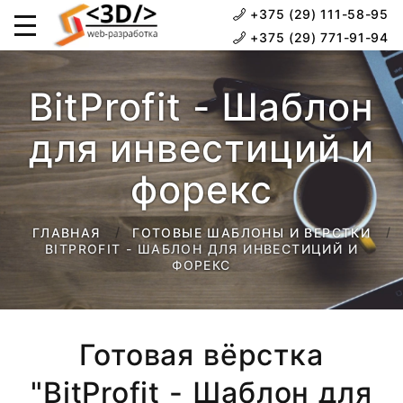
+375 (29) 111-58-95
+375 (29) 771-91-94
BitProfit - Шаблон
для инвестиций и
форекс
ГЛАВНАЯ
ГОТОВЫЕ ШАБЛОНЫ И ВЕРСТКИ
BITPROFIT - ШАБЛОН ДЛЯ ИНВЕСТИЦИЙ И
ФОРЕКС
Готовая вёрстка
"BitProfit - Шаблон для