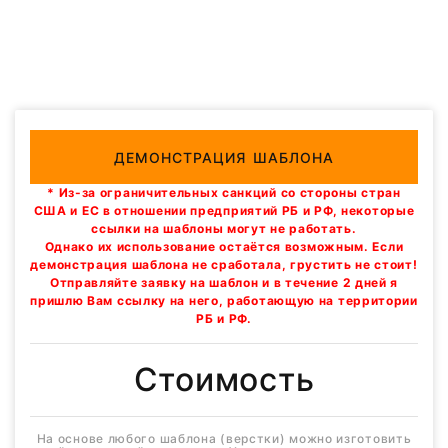
ДЕМОНСТРАЦИЯ ШАБЛОНА
* Из-за ограничительных санкций со стороны стран
США и ЕС в отношении предприятий РБ и РФ, некоторые
ссылки на шаблоны могут не работать.
Однако их использование остаётся возможным. Если
демонстрация шаблона не сработала, грустить не стоит!
Отправляйте заявку на шаблон и в течение 2 дней я
пришлю Вам ссылку на него, работающую на территории
РБ и РФ.
Стоимость
На основе любого шаблона (верстки) можно изготовить