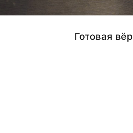
Готовая вё