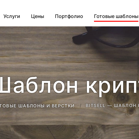
Услуги
Цены
Портфолио
Готовые шаблоны
— Шаблон кри
BITSELL — ШАБЛОН
ТОВЫЕ ШАБЛОНЫ И ВЕРСТКИ