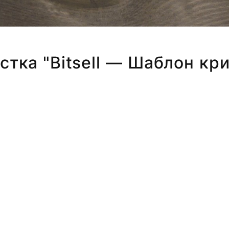
рстка "Bitsell — Шаблон кр