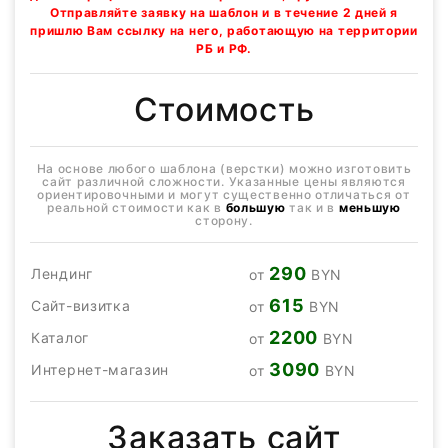
Отправляйте заявку на шаблон и в течение 2 дней я
пришлю Вам ссылку на него, работающую на территории
РБ и РФ.
Стоимость
На основе любого шаблона (верстки) можно изготовить
сайт различной сложности. Указанные цены являются
ориентировочными и могут существенно отличаться от
реальной стоимости как в
большую
так и в
меньшую
сторону.
290
Лендинг
от
BYN
615
Сайт-визитка
от
BYN
2200
Каталог
от
BYN
3090
Интернет-магазин
от
BYN
Заказать сайт