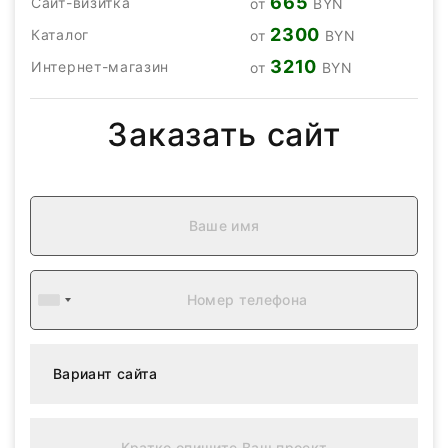
665
Сайт-визитка
от
BYN
2300
Каталог
от
BYN
3210
Интернет-магазин
от
BYN
Заказать сайт