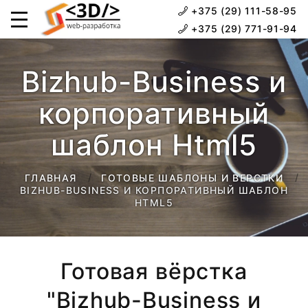
+375 (29) 111-58-95
+375 (29) 771-91-94
Bizhub-Business и
корпоративный
шаблон Html5
ГЛАВНАЯ
ГОТОВЫЕ ШАБЛОНЫ И ВЕРСТКИ
BIZHUB-BUSINESS И КОРПОРАТИВНЫЙ ШАБЛОН
HTML5
Готовая вёрстка
"Bizhub-Business и