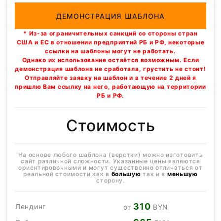
ДЕМОНСТРАЦИЯ ШАБЛОНА
* Из-за ограничительных санкций со стороны стран
США и ЕС в отношении предприятий РБ и РФ, некоторые
ссылки на шаблоны могут не работать.
Однако их использование остаётся возможным. Если
демонстрация шаблона не сработала, грустить не стоит!
Отправляйте заявку на шаблон и в течение 2 дней я
пришлю Вам ссылку на него, работающую на территории
РБ и РФ.
Стоимость
На основе любого шаблона (верстки) можно изготовить
сайт различной сложности. Указанные цены являются
ориентировочными и могут существенно отличаться от
реальной стоимости как в
большую
так и в
меньшую
сторону.
310
Лендинг
от
BYN