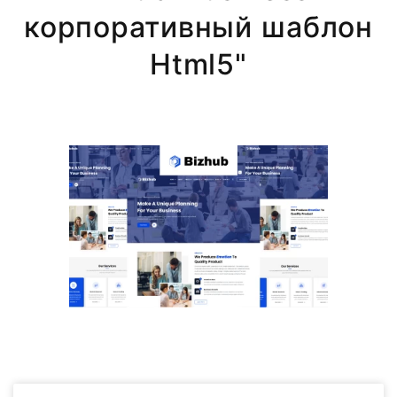
корпоративный шаблон
Html5"