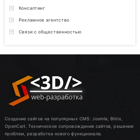
Консалтинг
Рекламное агентство
Связи с общественностью
Создание сайтов на популярных CMS: Joomla, Bitrix,
OpenCart. Техническое сопровождение сайтов, решение
проблем, разработка нового функционала.